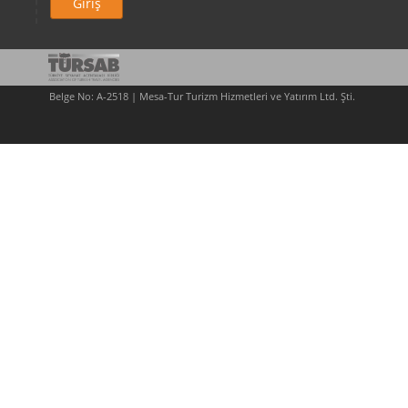
Giriş
Belge No: A-2518 | Mesa-Tur Turizm Hizmetleri ve Yatırım Ltd. Şti.