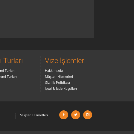
 Turları
Vize İşlemleri
mi Turları
Hakkımızda
Gemi Turları
Müşteri Hizmetleri
Gizlilik Politikası
İptal & İade Koşulları
Müşteri Hizmetleri